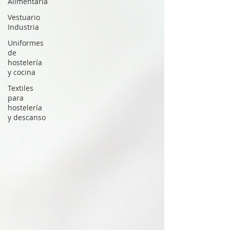
Alimentaria
Vestuario
Industria
Uniformes
de
hostelería
y cocina
Textiles
para
hostelería
y descanso