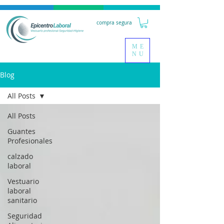
compra segura
ME
NU
Blog
All Posts
All Posts
Guantes
Profesionales
calzado
laboral
Vestuario
laboral
sanitario
Seguridad