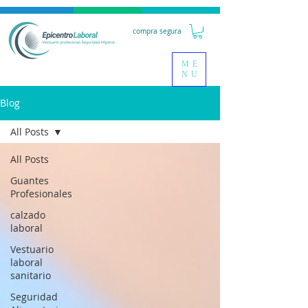
compra segura
ME
NU
Blog
All Posts
All Posts
Guantes
Profesionales
calzado
laboral
Vestuario
laboral
sanitario
Seguridad