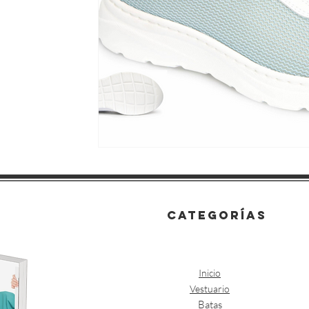
categorías
Inicio
Vestuario
Batas