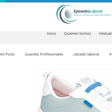
Inicio
Quienes Somos
Vestuar
All Posts
Guantes Profesionales
calzado laboral
V
Uniformes de hostelería y cocina
Textiles para hostel