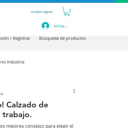
compra segura
Iniciar sesión
esión / Registrar
Búsqueda de productos
rio Industria
ra
 Calzado de
 trabajo.
os mejores consejos para elegir el