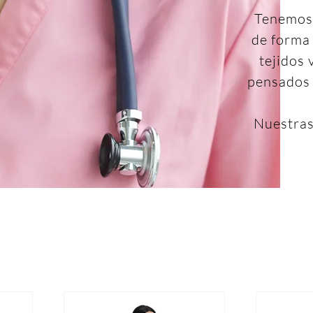
Tenemos 
de forma
tejidos
pensados 
Nuestras