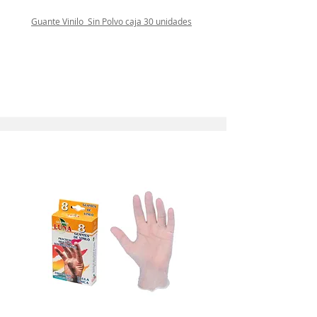
Guante Vinilo Sin Polvo caja 30 unidades