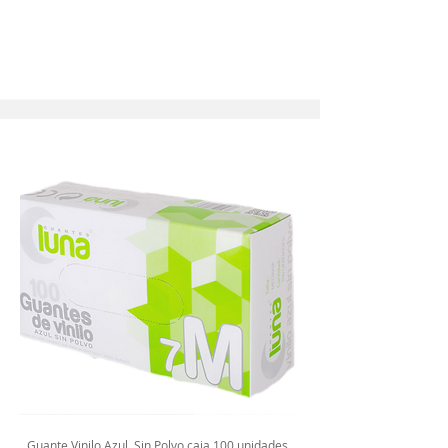
Guante Vinilo Azul Sin Polvo caja 100 unidades