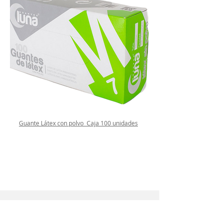
Guante Látex con polvo Caja 100 unidades