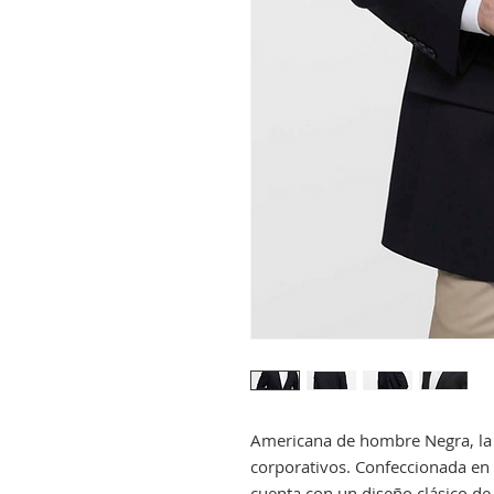
Americana de hombre Negra, la 
corporativos. Confeccionada en 
cuenta con un diseño clásico de 