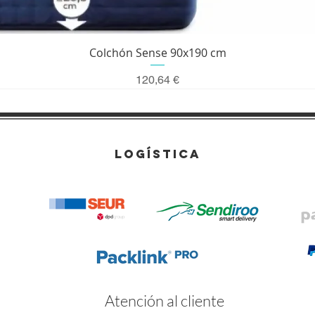
Vista rápida
Colchón Sense 90x190 cm
Precio
120,64 €
LOGÍSTICA
Atención al cliente