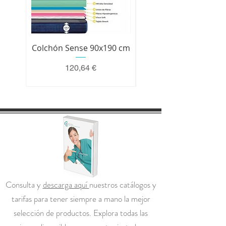
Colchón Sense 90x190 cm
Colchón Premium 200 
Precio
120,64 €
Consulta y
descarga aquí
nuestros catálogos y
tarifas para tener siempre a mano la mejor
selección de productos. Explora todas las