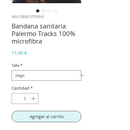
SKU: C60013*039-0
Bandana sanitaria
Palermo Tracks 100%
microfibra
Precio
11,40 €
Talla
*
Cantidad
*
Agregar al carrito