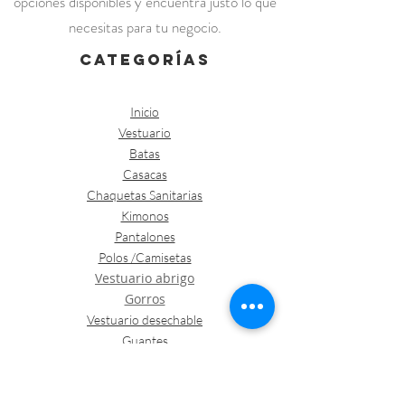
opciones disponibles y encuentra justo lo que
necesitas para tu negocio.
categorías
Inicio
Vestuario
Batas
Casacas
Chaquetas Sanitarias
Kimonos
Pantalones
Polos /Camisetas
Vestuario abrigo
Gorros
Vestuario desechable
Guantes
Calzado
Contacto