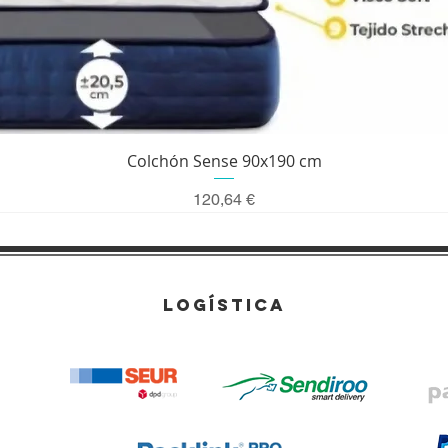
Vista rápida
Colchón Sense 90x190 cm
Precio
120,64 €
LOGÍSTICA