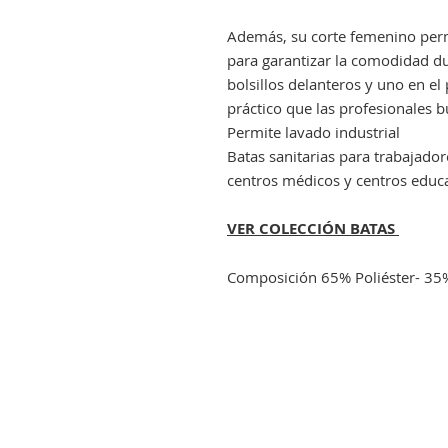
Además, su corte femenino perm
para garantizar la comodidad du
bolsillos delanteros y uno en el 
práctico que las profesionales 
Permite lavado industrial
Batas sanitarias para trabajadore
centros médicos y centros educa
VER COLECCIÓN BATAS
Composición 65% Poliéster- 35