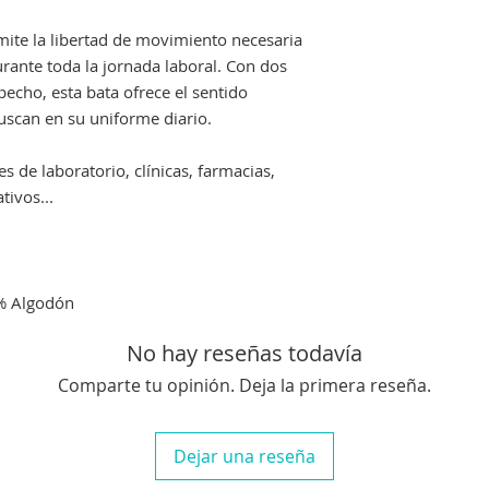
ite la libertad de movimiento necesaria
rante toda la jornada laboral. Con dos
pecho, esta bata ofrece el sentido
buscan en su uniforme diario.
s de laboratorio, clínicas, farmacias,
tivos...
% Algodón
No hay reseñas todavía
Comparte tu opinión. Deja la primera reseña.
Dejar una reseña