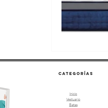
categorías
Inicio
Vestuario
Batas