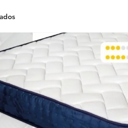
nados