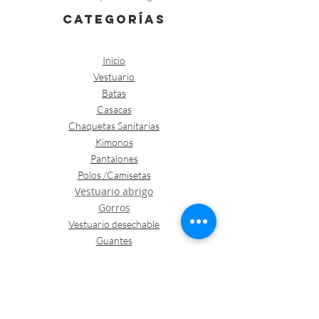
categorías
Inicio
Vestuario
Batas
Casacas
Chaquetas Sanitarias
Kimonos
Pantalones
Polos /Camisetas
Vestuario abrigo
Gorros
Vestuario desechable
Guantes
Calzado
Contacto
Política de envíos y devoluciones