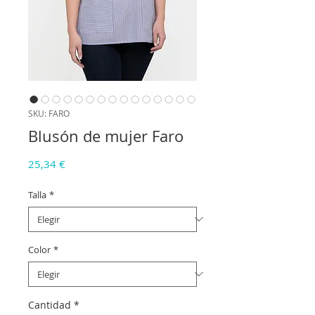
SKU: FARO
Blusón de mujer Faro
Precio
25,34 €
Talla
*
Color
*
Cantidad
*