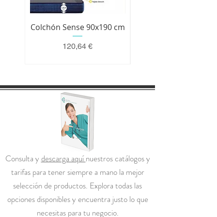
Colchón Sense 90x190 cm
Colchón Premium 200 
Precio
120,64 €
Consulta y
descarga aquí
nuestros catálogos y
tarifas para tener siempre a mano la mejor
selección de productos. Explora todas las
opciones disponibles y encuentra justo lo que
necesitas para tu negocio.