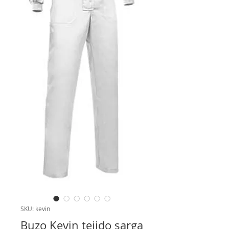
SKU: kevin
Buzo Kevin tejido sarga