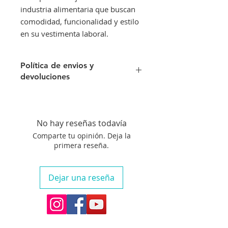
industria alimentaria que buscan
comodidad, funcionalidad y estilo
en su vestimenta laboral.
Política de envios y
devoluciones
Envíos gratis a partir de 50 €. Si no
queda satisfecho solicite una
recogida a domicilio en el plazo de
No hay reseñas todavía
10 días.*
Comparte tu opinión. Deja la
primera reseña.
Dejar una reseña