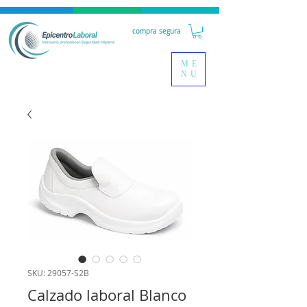
compra segura
ME
NU
SKU: 29057-S2B
Calzado laboral Blanco