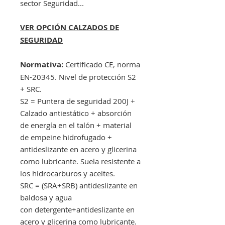
sector Seguridad...
VER OPCIÓN CALZADOS DE
SEGURIDAD
Normativa:
Certificado CE, norma
EN-20345. Nivel de protección S2
+ SRC.
S2 = Puntera de seguridad 200J +
Calzado antiestático + absorción
de energía en el talón + material
de empeine hidrofugado +
antideslizante en acero y glicerina
como lubricante. Suela resistente a
los hidrocarburos y aceites.
SRC = (SRA+SRB) antideslizante en
baldosa y agua
con detergente+antideslizante en
acero y glicerina como lubricante.