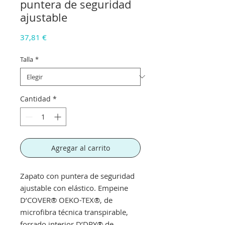
puntera de seguridad
ajustable
Precio
37,81 €
Talla
*
Cantidad
*
Agregar al carrito
Zapato con puntera de seguridad
ajustable con elástico. Empeine
D’COVER® OEKO-TEX®, de
microfibra técnica transpirable,
forrado interior D’DRY® de