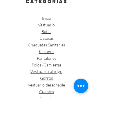
categorías
Inicio
Vestuario
Batas
Casacas
Chaquetas Sanitarias
Kimonos
Pantalones
Polos /Camisetas
Vestuario abrigo
Gorros
Vestuario desechable
Guantes
Calzado
Contacto
Política de envíos y devoluciones
Política de Cookies