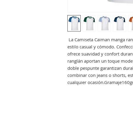
La Camiseta Caiman manga rangl
estilo casual y cómodo. Confec
ofrece suavidad y confort duran
ranglán aportan un toque modern
doble pespunte garantizan durabi
combinar con jeans o shorts, es
cualquier ocasión.Gramaje160