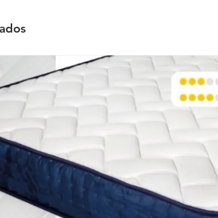
nados