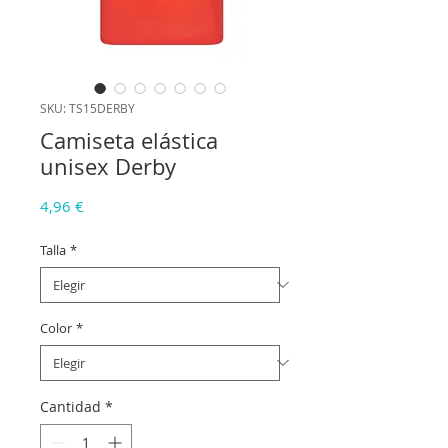
SKU: TS15DERBY
Camiseta elástica
unisex Derby
Precio
4,96 €
Talla
*
Color
*
Cantidad
*