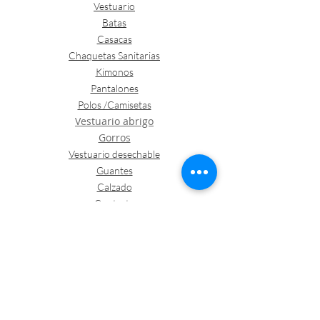
Vestuario
Batas
Casacas
Chaquetas Sanitarias
Kimonos
Pantalones
Polos /Camisetas
Vestuario abrigo
Gorros
Vestuario desechable
Guantes
Calzado
Contacto
Política de envíos y devoluciones
Política de Cookies