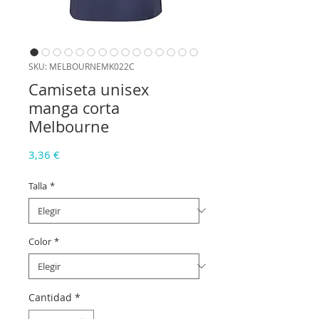
SKU: MELBOURNEMK022C
Camiseta unisex
manga corta
Melbourne
Precio
3,36 €
Talla
*
Color
*
Cantidad
*