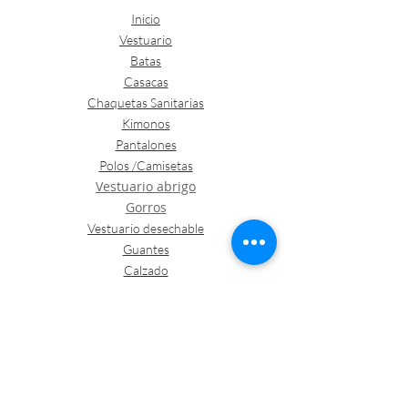
Inicio
Vestuario
Batas
Casacas
Chaquetas Sanitarias
Kimonos
Pantalones
Polos /Camisetas
Vestuario abrigo
Gorros
Vestuario desechable
Guantes
Calzado
Contacto
Política de envíos y devoluciones
Política de Cookies