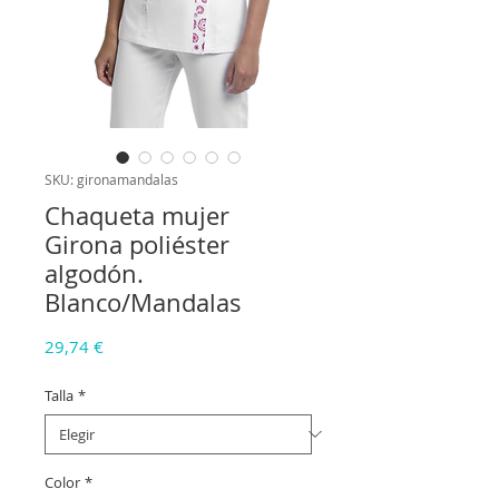
SKU: gironamandalas
Chaqueta mujer
Girona poliéster
algodón.
Blanco/Mandalas
Precio
29,74 €
Talla
*
Color
*