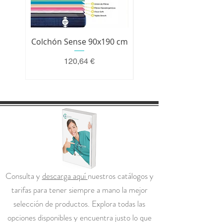
Colchón Sense 90x190 cm
Colchón Premium 200 
Precio
120,64 €
Consulta y
descarga aquí
nuestros catálogos y
tarifas para tener siempre a mano la mejor
selección de productos. Explora todas las
opciones disponibles y encuentra justo lo que