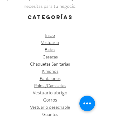
necesitas para tu negocio.
categorías
Inicio
Vestuario
Batas
Casacas
Chaquetas Sanitarias
Kimonos
Pantalones
Polos /Camisetas
Vestuario abrigo
Gorros
Vestuario desechable
Guantes
Calzado
Contacto
Política de envíos y devoluciones