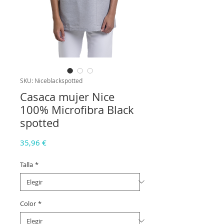
SKU: Niceblackspotted
Casaca mujer Nice
100% Microfibra Black
spotted
Precio
35,96 €
Talla
*
Color
*