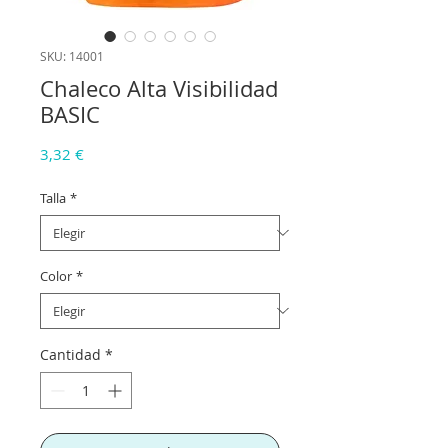
SKU: 14001
Chaleco Alta Visibilidad
BASIC
Precio
3,32 €
Talla
*
Color
*
Cantidad
*