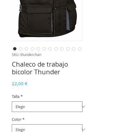
SKU: thunderchan
Chaleco de trabajo
bicolor Thunder
Precio
22,00 €
Talla
*
Color
*