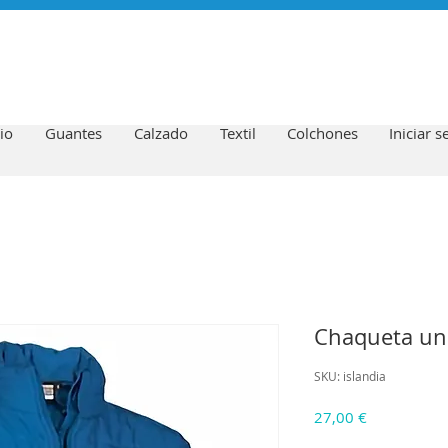
io
Guantes
Calzado
Textil
Colchones
Iniciar s
Chaqueta uni
SKU: islandia
Precio
27,00 €