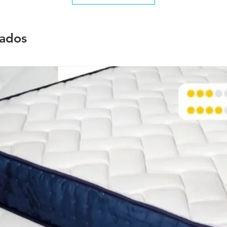
nados