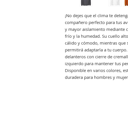
¡No dejes que el clima te deteng
compañero perfecto para tus aven
y mayor aislamiento mediante ca
frío y la humedad. Su cuello al
cálido y cómodo, mientras que s
permitirá adaptarla a tu cuerpo
delanteros con cierre de cremall
izquierdo para mantener tus per
Disponible en varios colores, es
duradera para hombres y mujer