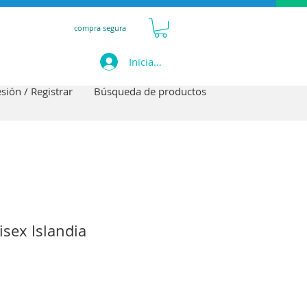
compra segura
Iniciar sesión
esión / Registrar
Búsqueda de productos
sex Islandia