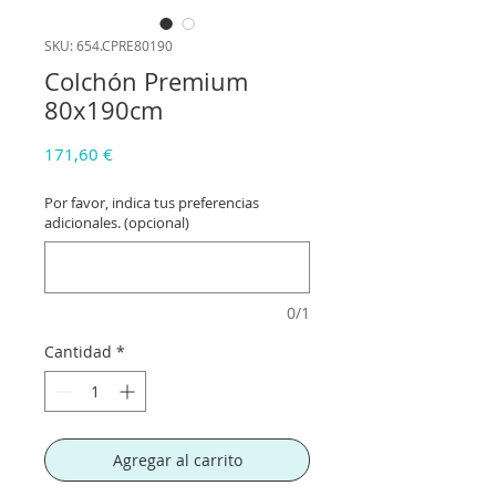
SKU: 654.CPRE80190
Colchón Premium
80x190cm
Precio
171,60 €
Por favor, indica tus preferencias
adicionales. (opcional)
0/1
Cantidad
*
Agregar al carrito