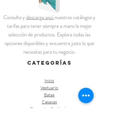
Consulta y
descarga aquí
nuestros catálogos y
tarifas para tener siempre a mano la mejor
selección de productos. Explora todas las
opciones disponibles y encuentra justo lo que
necesitas para tu negocio.
categorías
Inicio
Vestuario
Batas
Casacas
Chaquetas Sanitarias
Kimonos
Pantalones
Polos /Camisetas
Vestuario abrigo