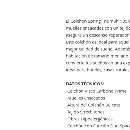
El Colchon Spring Triumph 135
muelles ensacados con un tejid
asegura un descanso reparador y
Este colchón es ideal para aque
mejor calidad de sueño. Además
habitación de tamaño mediano. 
convierte tus sueños en una expe
Ideal para hoteles, casas rurales
DATOS TÉCNICOS:
-Colchón Visco Carbono Prime
-Muelles Ensacados
-Altura del Colchón 30 cms
-Tejido Strech iones
-Fibras Hipoalergénicas
-Colchón con Función Duo Space 