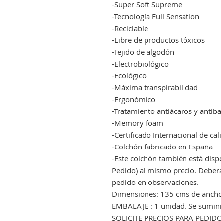
-Super Soft Supreme
-Tecnología Full Sensation
-Reciclable
-Libre de productos tóxicos
-Tejido de algodón
-Electrobiológico
-Ecológico
-Máxima transpirabilidad
-Ergonómico
-Tratamiento antiácaros y antib
-Memory foam
-Certificado Internacional de cal
-Colchón fabricado en España
-Este colchón también está disp
Pedido) al mismo precio. Deberá 
pedido en observaciones.
Dimensiones: 135 cms de ancho
EMBALAJE : 1 unidad. Se sumini
SOLICITE PRECIOS PARA PEDI