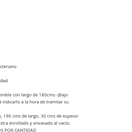
acteriano
idad
onible con largo de 180cms -(Bajo
indicarlo a la hora de tramitar su
, 190 cms de largo, 30 cms de espesor
stra enrollado y envasado al vacío.
DOS POR CANTIDAD