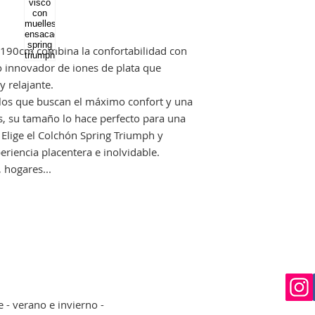
una reclamación.
x190cm combina la confortabilidad con
o innovador de iones de plata que
 relajante.
llos que buscan el máximo confort y una
, su tamaño lo hace perfecto para una
Elige el Colchón Spring Triumph y
riencia placentera e inolvidable.
, hogares...
- verano e invierno -