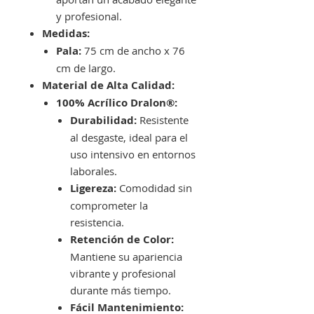
y profesional.
Medidas:
Pala:
75 cm de ancho x 76
cm de largo.
Material de Alta Calidad:
100% Acrílico Dralon®:
Durabilidad:
Resistente
al desgaste, ideal para el
uso intensivo en entornos
laborales.
Ligereza:
Comodidad sin
comprometer la
resistencia.
Retención de Color:
Mantiene su apariencia
vibrante y profesional
durante más tiempo.
Fácil Mantenimiento: