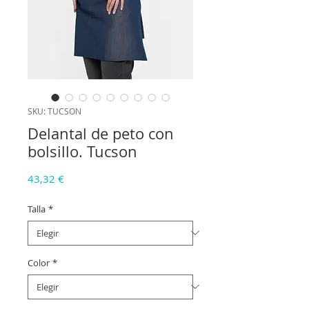
SKU: TUCSON
Delantal de peto con
bolsillo. Tucson
Precio
43,32 €
Talla
*
Color
*