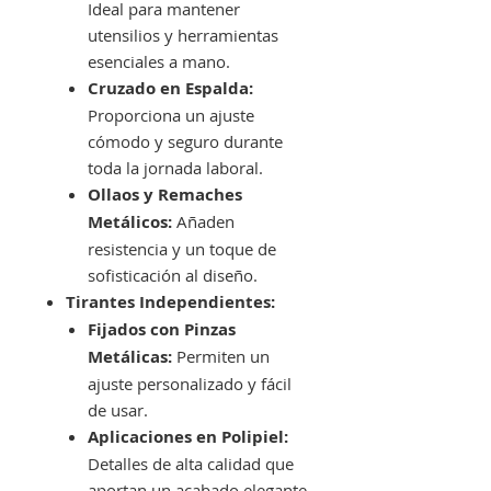
Ideal para mantener
utensilios y herramientas
esenciales a mano.
Cruzado en Espalda:
Proporciona un ajuste
cómodo y seguro durante
toda la jornada laboral.
Ollaos y Remaches
Metálicos:
Añaden
resistencia y un toque de
sofisticación al diseño.
Tirantes Independientes:
Fijados con Pinzas
Metálicas:
Permiten un
ajuste personalizado y fácil
de usar.
Aplicaciones en Polipiel:
Detalles de alta calidad que
aportan un acabado elegante