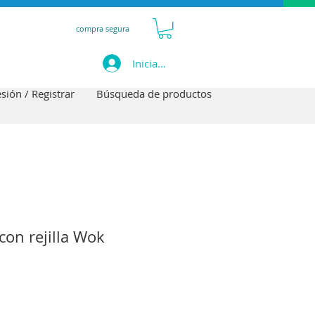
compra segura
Iniciar sesión
esión / Registrar
Búsqueda de productos
con rejilla Wok