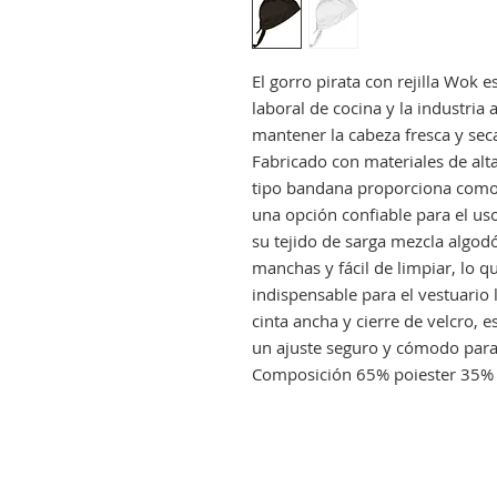
El gorro pirata con rejilla Wok 
laboral de cocina y la industria
mantener la cabeza fresca y sec
Fabricado con materiales de alta 
tipo bandana proporciona comod
una opción confiable para el us
su tejido de sarga mezcla algodó
manchas y fácil de limpiar, lo q
indispensable para el vestuario 
cinta ancha y cierre de velcro, e
un ajuste seguro y cómodo para
Composición 65% poiester 35%