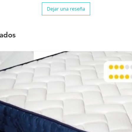
Dejar una reseña
nados