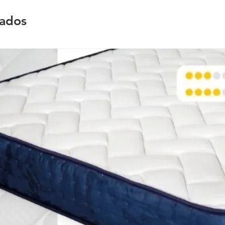
nados