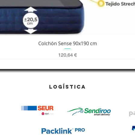
Vista rápida
Colchón Sense 90x190 cm
Precio
120,64 €
LOGÍSTICA