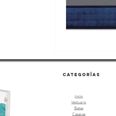
categorías
Inicio
Vestuario
Batas
Casacas