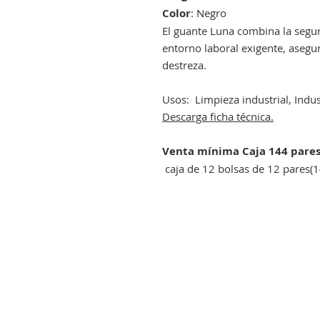
Color
: Negro
El guante Luna combina la segur
entorno laboral exigente, asegur
destreza.
Usos: Limpieza industrial, Indu
Descarga ficha técnica.
Venta mínima Caja 144 pare
caja de 12 bolsas de 12 pares(1