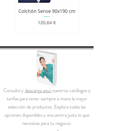
Colchón Sense 90x190 cm
Colchón Premium 200 
Precio
120,64 €
Consulta y
descarga aquí
nuestros catálogos y
tarifas para tener siempre a mano la mejor
selección de productos. Explora todas las
opciones disponibles y encuentra justo lo que
necesitas para tu negocio.