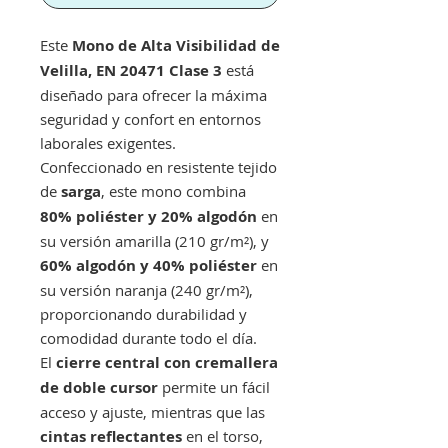
Este
Mono de Alta Visibilidad de
Velilla, EN 20471 Clase 3
está
diseñado para ofrecer la máxima
seguridad y confort en entornos
laborales exigentes.
Confeccionado en resistente tejido
de
sarga
, este mono combina
80% poliéster y 20% algodón
en
su versión amarilla (210 gr/m²), y
60% algodón y 40% poliéster
en
su versión naranja (240 gr/m²),
proporcionando durabilidad y
comodidad durante todo el día.
El
cierre central con cremallera
de doble cursor
permite un fácil
acceso y ajuste, mientras que las
cintas reflectantes
en el torso,