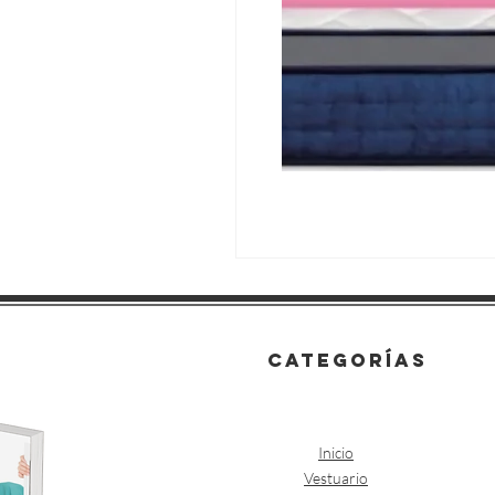
categorías
Inicio
Vestuario