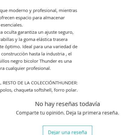
oque moderno y profesional, mientras
ofrecen espacio para almacenar
esenciales.
ra oculta garantiza un ajuste seguro,
abillas y la goma elástica trasera
e óptimo. Ideal para una variedad de
construcción hasta la industria , el
sillos negro bicolor Thunder es una
ara cualquier profesional.
L RESTO DE LA COLECCIÓNTHUNDER:
polos, chaqueta softshell, forro polar.
No hay reseñas todavía
Comparte tu opinión. Deja la primera reseña.
Dejar una reseña