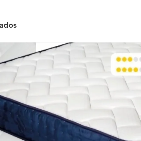
nados