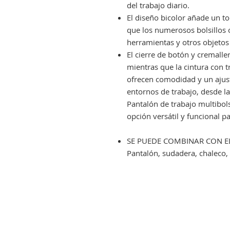
del trabajo diario.
El diseño bicolor añade un t
que los numerosos bolsillos 
herramientas y otros objetos 
El cierre de botón y cremalle
mientras que la cintura con tr
ofrecen comodidad y un ajust
entornos de trabajo, desde la 
Pantalón de trabajo multibol
opción versátil y funcional p
SE PUEDE COMBINAR CON E
Pantalón, sudadera, chaleco, 