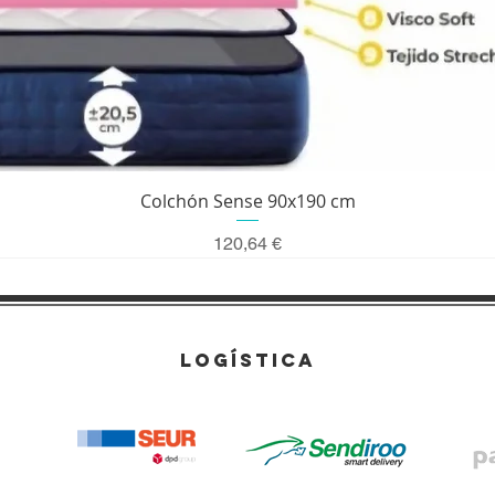
Vista rápida
Colchón Sense 90x190 cm
Precio
120,64 €
LOGÍSTICA