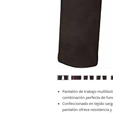
Pantalón de trabajo multibols
combinación perfecta de func
Confeccionado en tejido sarg
pantalón ofrece resistencia y