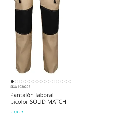
SKU: 103020B
Pantalón laboral
bicolor SOLID MATCH
Precio
20,42 €