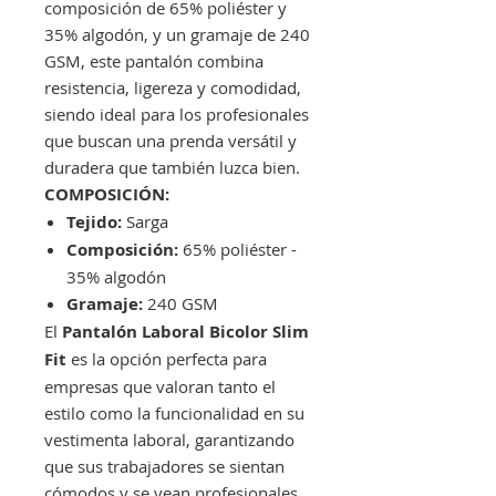
composición de 65% poliéster y
35% algodón, y un gramaje de 240
GSM, este pantalón combina
resistencia, ligereza y comodidad,
siendo ideal para los profesionales
que buscan una prenda versátil y
duradera que también luzca bien.
COMPOSICIÓN:
Tejido:
Sarga
Composición:
65% poliéster -
35% algodón
Gramaje:
240 GSM
El
Pantalón Laboral Bicolor Slim
Fit
es la opción perfecta para
empresas que valoran tanto el
estilo como la funcionalidad en su
vestimenta laboral, garantizando
que sus trabajadores se sientan
cómodos y se vean profesionales