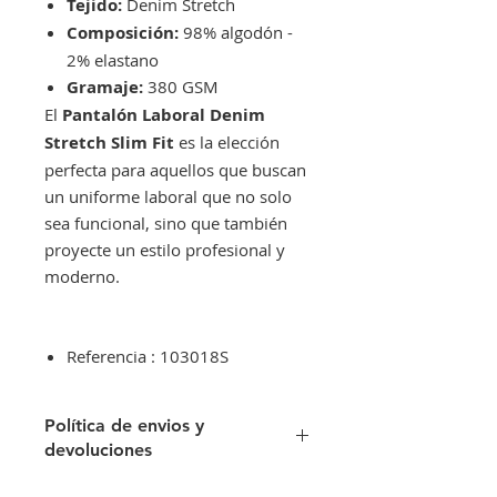
Tejido:
Denim Stretch
Composición:
98% algodón -
2% elastano
Gramaje:
380 GSM
El
Pantalón Laboral Denim
Stretch Slim Fit
es la elección
perfecta para aquellos que buscan
un uniforme laboral que no solo
sea funcional, sino que también
proyecte un estilo profesional y
moderno.
Referencia : 103018S
Política de envios y
devoluciones
Envíos gratis a partir de 300€. Si su