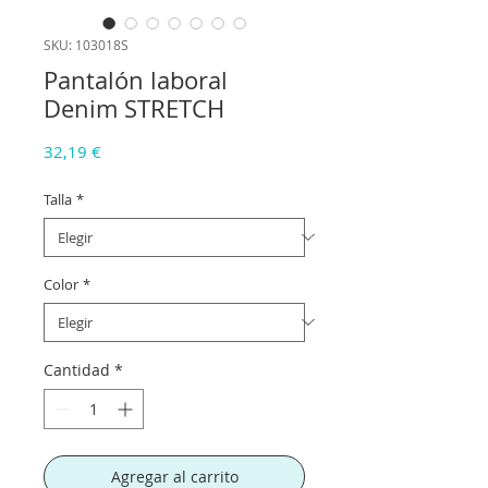
SKU: 103018S
Pantalón laboral
Denim STRETCH
Precio
32,19 €
Talla
*
Color
*
Cantidad
*
Agregar al carrito