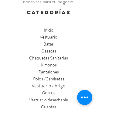
necesitas para tu negocio.
categorías
Inicio
Vestuario
Batas
Casacas
Chaquetas Sanitarias
Kimonos
Pantalones
Polos /Camisetas
Vestuario abrigo
Gorros
Vestuario desechable
Guantes
Calzado
Contacto
Política de envíos y devoluciones