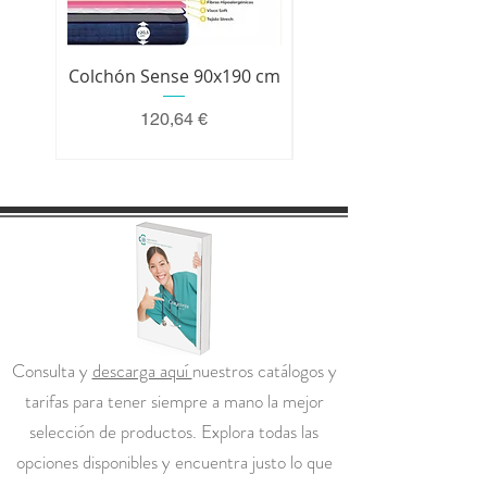
Colchón Sense 90x190 cm
Colchón Premium 200 
Precio
120,64 €
Consulta y
descarga aquí
nuestros catálogos y
tarifas para tener siempre a mano la mejor
selección de productos. Explora todas las
opciones disponibles y encuentra justo lo que