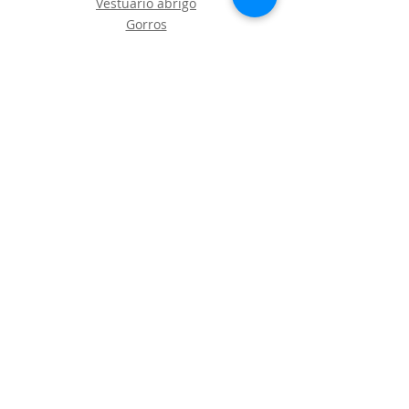
Vestuario abrigo
Gorros
Vestuario desechable
Guantes
Calzado
Contacto
Política de envíos y devoluciones
Política de Cookies
LOGÍSTICA