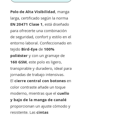
Polo de Alta Visibilidad
, manga
larga, certificado según la norma
EN 20471 Clase 1
, está diseñado
para ofrecerte una combinación
de seguridad, confort y estilo en el
entorno laboral. Confeccionado en
tejido
Bird-Eye
de
100%
poliéster
y con un gramaje de
160 GSM
, este polo es ligero,
transpirable y duradero, ideal para
jornadas de trabajo intensivas.
El
cierre central con botones
en
color contraste añade un toque
moderno, mientras que el
cuello
y bajo de la manga de canalé
proporcionan un ajuste cómodo y
resistente. Las
cintas