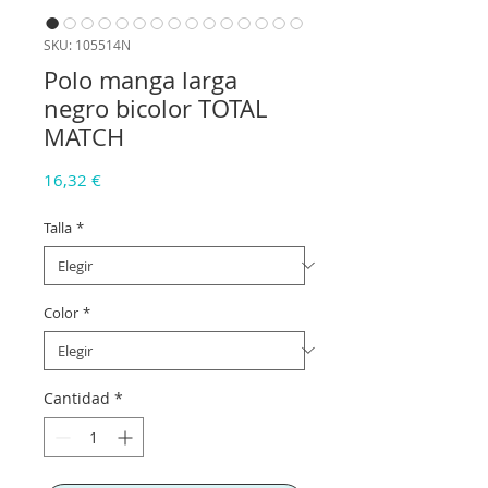
SKU: 105514N
Polo manga larga
negro bicolor TOTAL
MATCH
Precio
16,32 €
Talla
*
Color
*
Cantidad
*