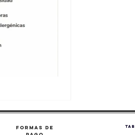
TAB
FORMAS DE
PAGO