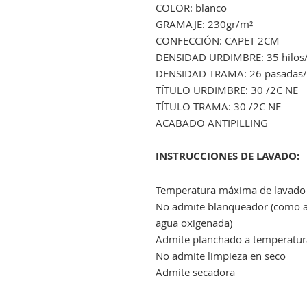
COLOR: blanco
GRAMAJE: 230gr/m²
CONFECCIÓN: CAPET 2CM
DENSIDAD URDIMBRE: 35 hilos/c
DENSIDAD TRAMA: 26 pasadas/c
TÍTULO URDIMBRE: 30 /2C NE
TÍTULO TRAMA: 30 /2C NE
ACABADO ANTIPILLING
INSTRUCCIONES DE LAVADO:
Temperatura máxima de lavado 
No admite blanqueador (como al
agua oxigenada)
Admite planchado a temperatur
No admite limpieza en seco
Admite secadora