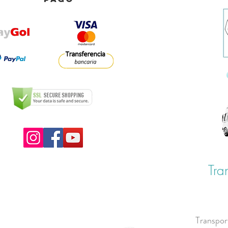
Tra
Transpor