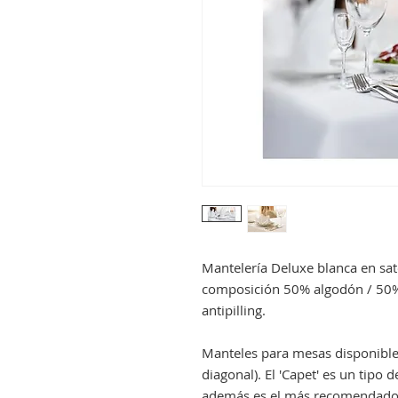
Mantelería Deluxe blanca en saté
composición 50% algodón / 50%
antipilling.
Manteles para mesas disponible
diagonal). El 'Capet' es un tipo
además es el más recomendado p