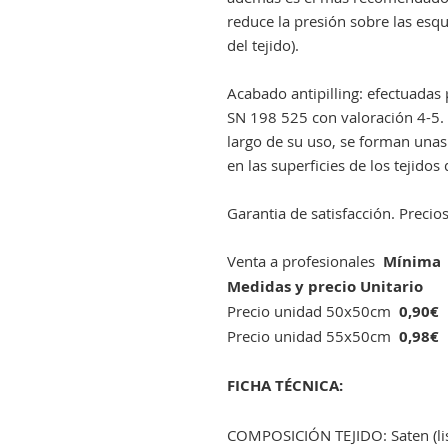
reduce la presión sobre las esqu
del tejido).
Acabado antipilling: efectuadas
SN 198 525 con valoración 4-5. E
largo de su uso, se forman unas 
en las superficies de los tejido
Garantia de satisfacción. Precio
Venta a profesionales
Mínima 
Medidas y precio Unitario
Precio unidad 50x50cm
0,90
Precio unidad 55x50cm
0,98
FICHA TÉCNICA:
COMPOSICIÓN TEJIDO: Saten (lis