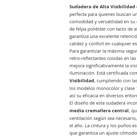
Sudadera de Alta Visibilidad
perfecta para quienes buscan u
comodidad y versatilidad en su 
de felpa poliéster con tacto de 
garantiza una excelente retenci
calidez y confort en cualquier es
Para garantizar la máxima segur
retro-reflectantes cosidas en las
mejora significativamente la vis
iluminación. Está certificada c
Visibilidad
, cumpliendo con la
los modelos monocolor y clase 
así su eficacia en diversos entor
El diseño de esta sudadera inc
media cremallera central
, qu
ventilación según sea necesari
el año. La cintura y los puños e
que garantiza un ajuste cómodo