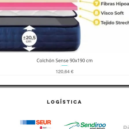
Vista rápida
Colchón Sense 90x190 cm
Precio
120,64 €
LOGÍSTICA