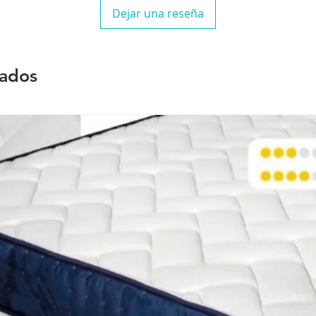
Dejar una reseña
nados