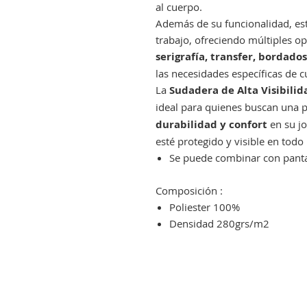
al cuerpo.
Además de su funcionalidad, es
trabajo, ofreciendo múltiples o
serigrafía, transfer, bordados
las necesidades específicas de 
La
Sudadera de Alta Visibili
ideal para quienes buscan una
durabilidad y confort
en su jo
esté protegido y visible en tod
Se puede combinar con pantal
Composición :
Poliester 100%
Densidad 280grs/m2