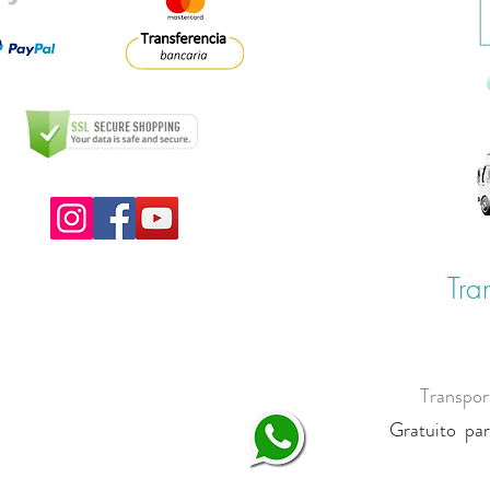
Tra
Transpor
Gratuito par