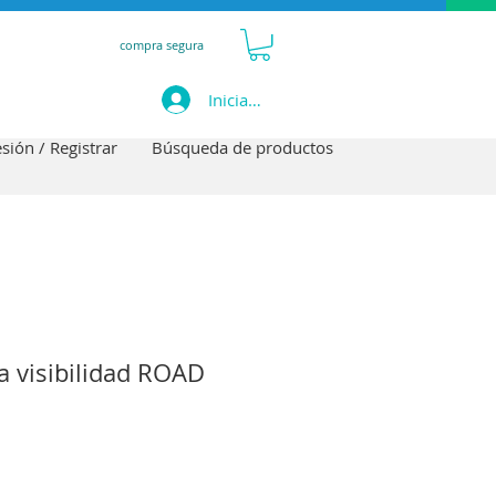
compra segura
Iniciar sesión
esión / Registrar
Búsqueda de productos
a visibilidad ROAD