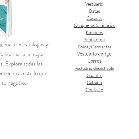
Vestuario
Batas
Casacas
Chaquetas Sanitarias
Kimonos
Pantalones
uí
nuestros catálogos y
Polos /Camisetas
mpre a mano la mejor
Vestuario abrigo
Gorros
s. Explora todas las
Vestuario desechable
encuentra justo lo que
Guantes
 tu negocio.
Calzado
Contacto