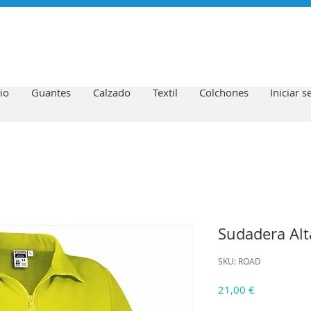
io
Guantes
Calzado
Textil
Colchones
Iniciar s
Sudadera Alt
SKU: ROAD
Precio
21,00 €