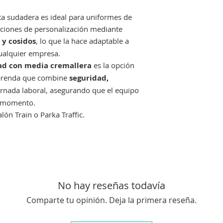
ta sudadera es ideal para uniformes de
pciones de personalización mediante
 y cosidos
, lo que la hace adaptable a
cualquier empresa.
dad con media cremallera
es la opción
 prenda que combine
seguridad,
rnada laboral, asegurando que el equipo
o momento.
ón Train o Parka Traffic.
No hay reseñas todavía
Comparte tu opinión. Deja la primera reseña.