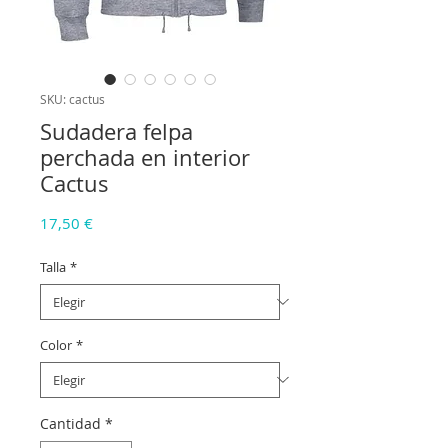
SKU: cactus
Sudadera felpa
perchada en interior
Cactus
Precio
17,50 €
Talla
*
Color
*
Cantidad
*