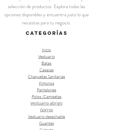
selección de productos. Explora todas las
opciones disponibles y encuentra justo lo que
necesitas para tu negocio.
categorías
Inicio
Vestuario
Batas
Casacas
Chaquetas Sanitarias
Kimonos
Pantalones
Polos /Camisetas
Vestuario abrigo
Gorros
Vestuario desechable
Guantes
Calzado