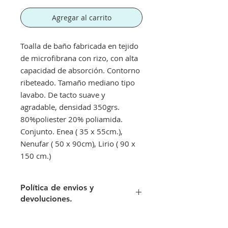
Agregar al carrito
Toalla de baño fabricada en tejido
de microfibrana con rizo, con alta
capacidad de absorción. Contorno
ribeteado. Tamaño mediano tipo
lavabo. De tacto suave y
agradable, densidad 350grs.
80%poliester 20% poliamida.
Conjunto. Enea ( 35 x 55cm.),
Nenufar ( 50 x 90cm), Lirio ( 90 x
150 cm.)
Política de envios y
devoluciones.
Envíos gratis a partir de 300€. Si su