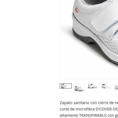
Zapato sanitario con cierre de ve
corte de microfibra D’COVER O
altamente TRANSPIRABLE con g