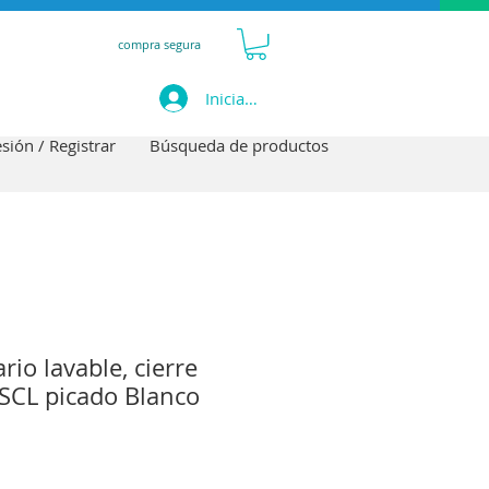
compra segura
Iniciar sesión
esión / Registrar
Búsqueda de productos
rio lavable, cierre
-SCL picado Blanco