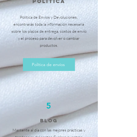
política
Política de Envíos y Devoluciones,
encontrarás toda la información necesaria
sobre los plazos de entrega, costos de envío
y el proceso para devolver o cambiar
productos.
Política de envíos
5
BLOG
Mantente al día con las mejores prácticas y
tendencias del sector. Explora nuestros