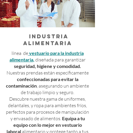
INDUSTRIA
ALIMENTARIA
línea de
vestuario para la industria
alimentaria,
diseñada para garantizar
seguridad, higiene y comodidad.
Nuestras prendas están específicamente
confeccionadas para evitar la
contaminación
, asegurando un ambiente
de trabajo limpio y seguro.
Descubre nuestra gama de uniformes,
delantales, y ropa para ambientes fríos,
perfectos para procesos de manipulación
y envasado de alimentos.
Equipa a tu
equipo con lo mejor en
vestuario
laboral
alimentario
y protege tanto a tus