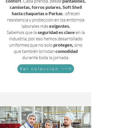
confort
. Cada prenda, desde
pantalones,
camisetas, forros polares, Soft Shell
hasta chaquetas o Parkas
, ofrecen
resistencia y protección en los entornos
laborales más
exigentes.
Sabemos que la
seguridad es clave
en la
industria, por eso hemos desarrollado
uniformes que no solo
protegen,
sino
que también brindan
comodidad
durante toda la jornada.
Ver colección