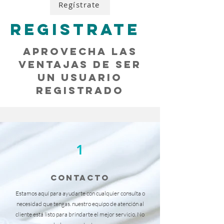
Regístrate
REGISTRATE
APROVECHA LAS
VENTAJAS DE SER
UN USUARIO
REGISTRADO
1
CONTACTO
Estamos aquí para ayudarte con cualquier consulta o
necesidad que tengas. nuestro equipo de atención al
cliente está listo para brindarte el mejor servicio. No