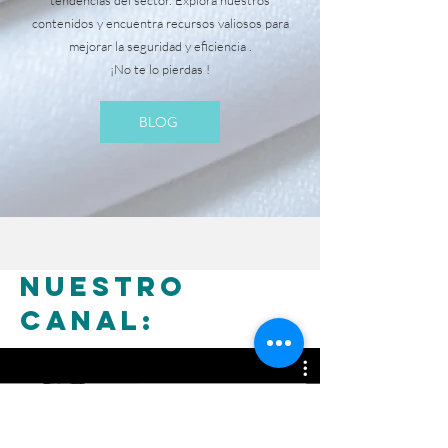
contenidos y encuentra recursos valiosos para
mejorar la seguridad y eficiencia .
¡No te lo pierdas !
BLOG
NUESTRO
CANAL: