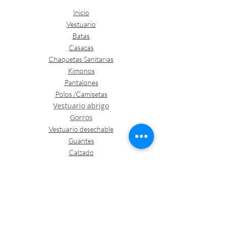
Inicio
Vestuario
Batas
Casacas
Chaquetas Sanitarias
Kimonos
Pantalones
Polos /Camisetas
Vestuario abrigo
Gorros
Vestuario desechable
Guantes
Calzado
Contacto
Política de envíos y devoluciones
Política de Cookies