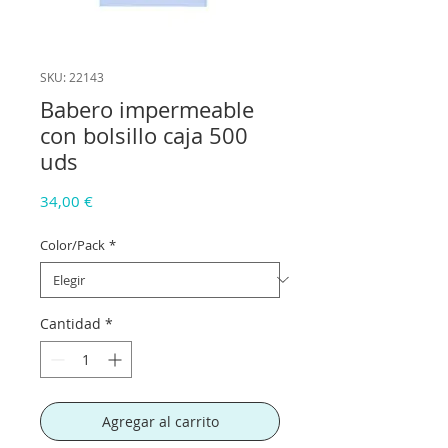
SKU: 22143
Babero impermeable
con bolsillo caja 500
uds
Precio
34,00 €
Color/Pack
*
Cantidad
*
Agregar al carrito