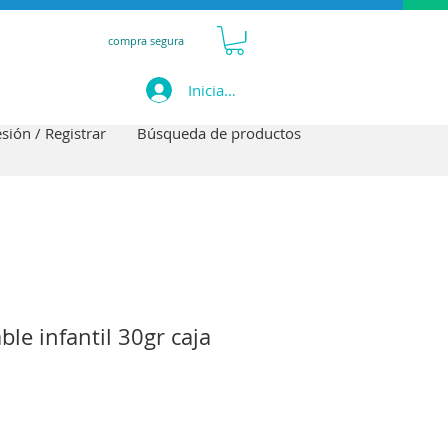
compra segura
Iniciar sesión
esión / Registrar
Búsqueda de productos
le infantil 30gr caja