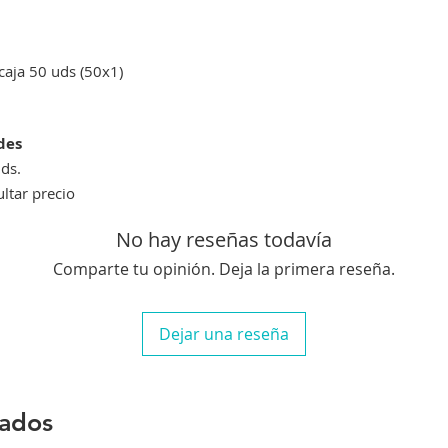
 caja 50 uds (50x1)
ades
ds.
ultar precio
No hay reseñas todavía
Comparte tu opinión. Deja la primera reseña.
Dejar una reseña
nados