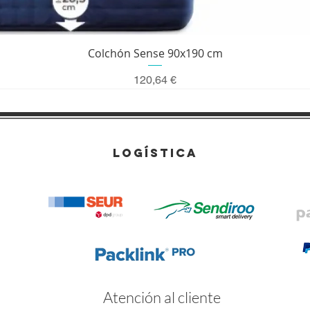
Vista rápida
Colchón Sense 90x190 cm
Precio
120,64 €
LOGÍSTICA
Atención al cliente