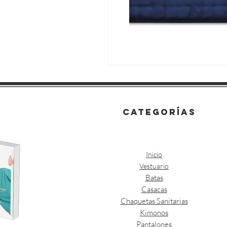
categorías
Inicio
Vestuario
Batas
Casacas
Chaquetas Sanitarias
Kimonos
Pantalones