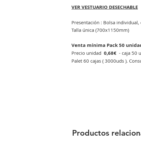
VER VESTUARIO DESECHABLE
Presentación : Bolsa individual,
Talla única (700x1150mm)
Venta mínima Pack 50 unid
Precio unidad
0,68€
- caja 50 u
Palet 60 cajas ( 3000uds ). Cons
Productos relacio