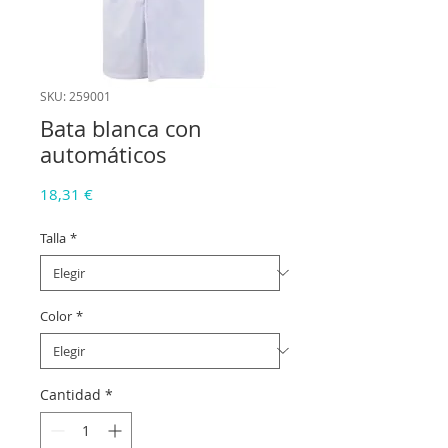
SKU: 259001
Bata blanca con
automáticos
Precio
18,31 €
Talla
*
Color
*
Cantidad
*