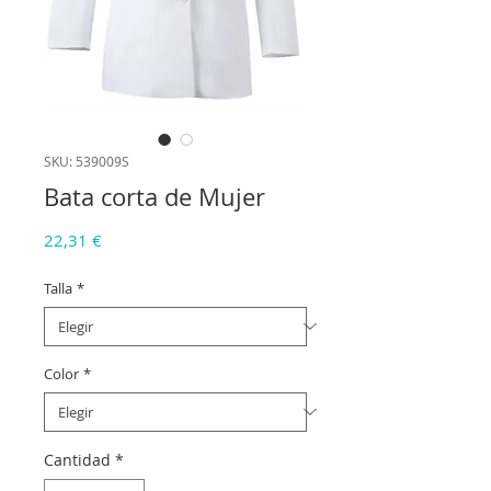
SKU: 539009S
Bata corta de Mujer
Precio
22,31 €
Talla
*
Color
*
Cantidad
*