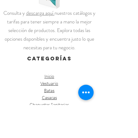
Consulta y
descarga aquí
nuestros catálogos y
tarifas para tener siempre a mano la mejor
selección de productos. Explora todas las
opciones disponibles y encuentra justo lo que
necesitas para tu negocio.
categorías
Inicio
Vestuario
Batas
Casacas
Chaquetas Sanitarias
Kimonos
Pantalones
Polos /Camisetas
Vestuario abrigo