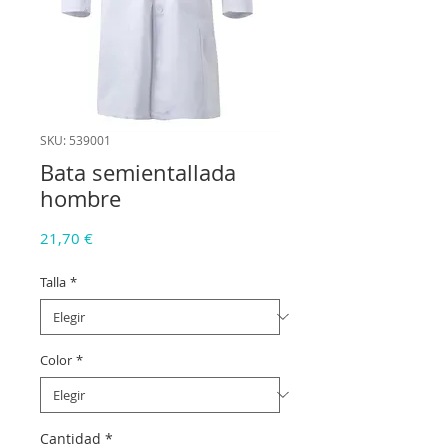
SKU: 539001
Bata semientallada
hombre
Precio
21,70 €
Talla
*
Color
*
Cantidad
*