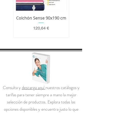
Colchón Sense 90x190 cm
Colchón Premium 200 
Precio
120,64 €
Consulta y
descarga aquí
nuestros catálogos y
tarifas para tener siempre a mano la mejor
selección de productos. Explora todas las
opciones disponibles y encuentra justo lo que