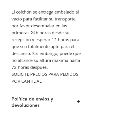
El colchón se entrega embalado al
vacío para facilitar su transporte,
por favor desembalar en las
primeras 24h horas desde su
recepción y esperar 12 horas para
que sea totalmente apto para el
descanso. Sin embargo, puede que
no alcance su altura máxima hasta
72 horas después.
SOLICITE PRECIOS PARA PEDIDOS
POR CANTIDAD
Política de envios y
devoluciones
Envíos gratis a partir de 300€. Si su
pedido es inferior a este importe
tendra un recargo de 10 € en