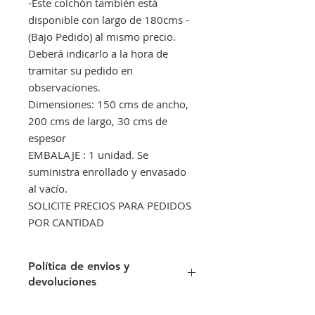
-Este colchón también está
disponible con largo de 180cms -
(Bajo Pedido) al mismo precio.
Deberá indicarlo a la hora de
tramitar su pedido en
observaciones.
Dimensiones: 150 cms de ancho,
200 cms de largo, 30 cms de
espesor
EMBALAJE : 1 unidad. Se
suministra enrollado y envasado
al vacío.
SOLICITE PRECIOS PARA PEDIDOS
POR CANTIDAD
Política de envios y
devoluciones
Envíos gratis a partir de 300€. Si su