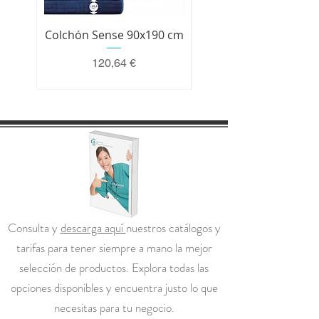
Colchón Sense 90x190 cm
Colchón Premium 200 
Precio
120,64 €
Consulta y
descarga aquí
nuestros catálogos y
tarifas para tener siempre a mano la mejor
selección de productos. Explora todas las
opciones disponibles y encuentra justo lo que
necesitas para tu negocio.