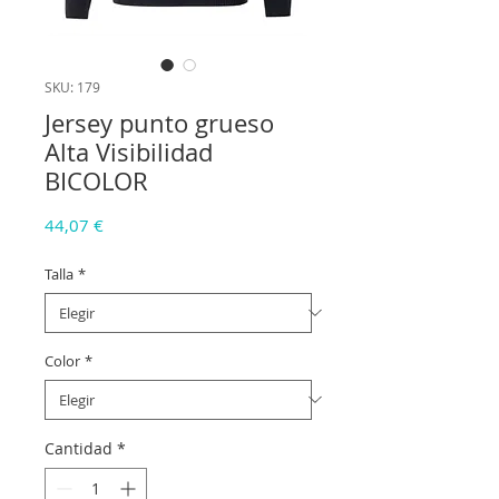
SKU: 179
Jersey punto grueso
Alta Visibilidad
BICOLOR
Precio
44,07 €
Talla
*
Color
*
Cantidad
*